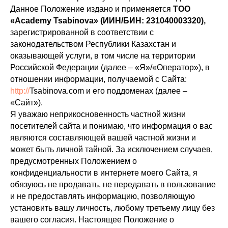
Данное Положение издано и применяется
TOO
«Academy Tsabinova» (ИИН/БИН:
231040003320
),
зарегистрированной в соответствии с
законодательством Республики Казахстан и
оказывающей услуги, в том числе на территории
Российской Федерации (далее – «Я»/«Оператор»), в
отношении информации, получаемой с Сайта:
http://
Tsabinova.com и его поддоменах (далее –
«Сайт»).
Я уважаю неприкосновенность частной жизни
посетителей сайта и понимаю, что информация о вас
являются составляющей вашей частной жизни и
может быть личной тайной. За исключением случаев,
предусмотренных Положением о
конфиденциальности в интернете моего Сайта, я
обязуюсь не продавать, не передавать в пользование
и не предоставлять информацию, позволяющую
установить вашу личность, любому третьему лицу без
вашего согласия. Настоящее Положение о