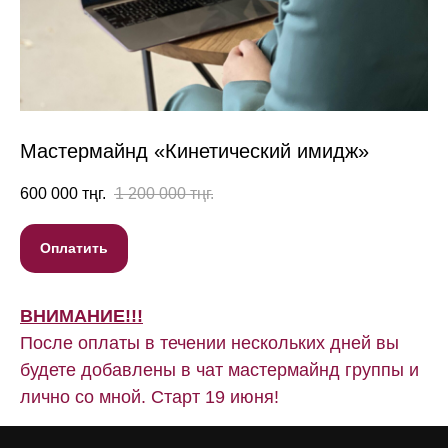
Мастермайнд «Кинетический имидж»
600 000
тңг.
1 200 000
тңг.
Оплатить
ВНИМАНИЕ!!!
После оплаты в течении нескольких дней вы
будете добавлены в чат мастермайнд группы и
лично со мной. Старт 19 июня!