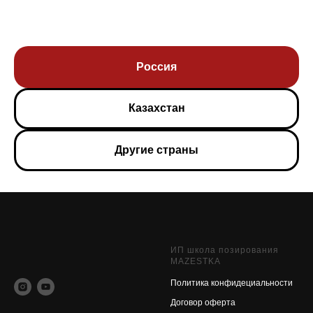
Россия
Казахстан
Другие страны
ИП школа позирования
MAZESTKA
Политика конфидециальности
Договор оферт
а