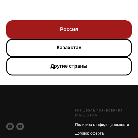
Россия
Казахстан
Другие страны
ИП школа позирования
MAZESTKA
Политика конфидециальности
Договор оферт
а