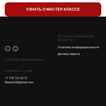
УЗНАТЬ О МАСТЕР-КЛАССЕ
ИП школа позирования
MAZESTKA
Политика конфидециальности
Договор оферт
а
© 2021 Все права защищены
Связаться с нами
+7 778 712 18 71
Mazest16@gmail.com