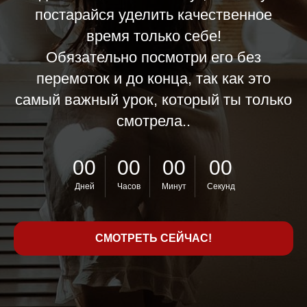
постарайся уделить качественное
время только себе!
Обязательно посмотри его без
перемоток и до конца, так как это
самый важный урок, который ты только
смотрела..
00
00
00
00
Дней
Часов
Минут
Секунд
СМОТРЕТЬ СЕЙЧАС!